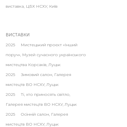
виставка, ЦБХ НСХУ, Київ
ВИСТАВКИ
2025 Мистецький проєкт «Інший
поруч», Музей сучасного українського
мистецтва Корсаків, Луцьк
2025 Зимовий салон, Галерея
мистецтв ВО НСХУ, Луцьк
2025 Ті, хто приносять світло,
Галерея мистецтв ВО НСХУ, Луцьк
2025 Осінній салон, Галерея
мистецтв ВО НСХУ, Луцьк