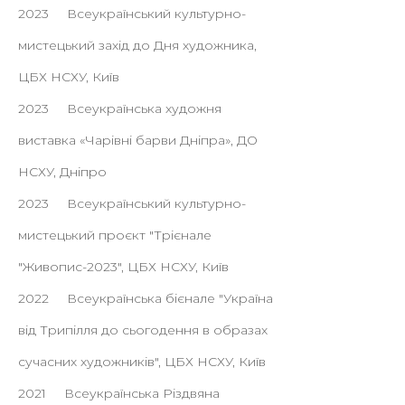
2023 Всеукраїнський культурно-
мистецький захід до Дня художника,
ЦБХ НСХУ, Київ
2023 Всеукраїнська художня
виставка «Чарівні барви Дніпра», ДО
НСХУ, Дніпро
2023 Всеукраїнський культурно-
мистецький проєкт "Трієнале
"Живопис-2023", ЦБХ НСХУ, Київ
2022 Всеукраїнська бієнале "Україна
від Трипілля до сьогодення в образах
сучасних художників", ЦБХ НСХУ, Київ
2021 Всеукраїнська Різдвяна