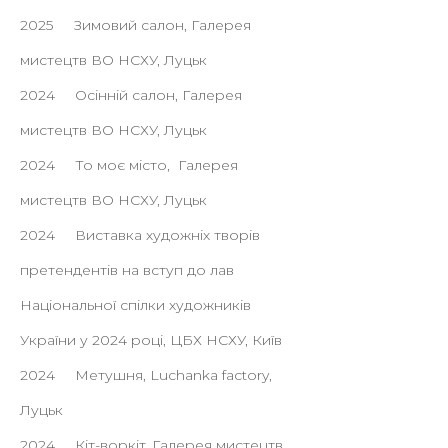
2025 Зимовий салон, Галерея
мистецтв ВО НСХУ, Луцьк
2024 Осінній салон, Галерея
мистецтв ВО НСХУ, Луцьк
2024 То моє місто, Галерея
мистецтв ВО НСХУ, Луцьк
2024 Виставка художніх творів
претендентів на вступ до лав
Національної спілки художників
України у 2024 році, ЦБХ НСХУ, Київ
2024 Метушня, Luchanka factory,
Луцьк
2024
Кіт-воркіт, Галерея мистецтв