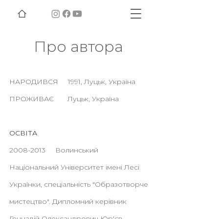
Про автора
НАРОДИВСЯ 1991, Луцьк, Україна
ПРОЖИВАЄ Луцьк, Україна
ОСВІТА
2008-2013
Волинський
Національний Університет імені Лесі
Українки, спеціальність "Образотворче
мистецтво". Дипломний керівник
Геннадій Олександрович Юрʼєв.