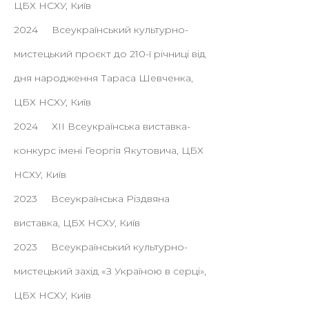
ЦБХ НСХУ, Київ
2024 Всеукраїнський культурно-
мистецький проєкт до 210-ї річниці від
дня народження Тараса Шевченка,
ЦБХ НСХУ, Київ
2024 ХІІ Всеукраїнська виставка-
конкурс імені Георгія Якутовича, ЦБХ
НСХУ, Київ
2023 Всеукраїнська Різдвяна
виставка, ЦБХ НСХУ, Київ
2023 Всеукраїнський культурно-
мистецький захід «З Україною в серці»,
ЦБХ НСХУ, Київ