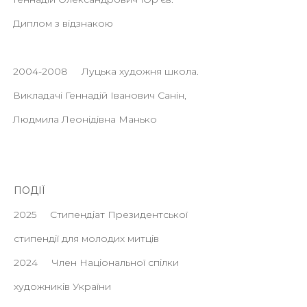
Диплом з відзнакою
2004-2008
Луцька художня школа.
Викладачі Геннадій Іванович Санін,
Людмила Леонідівна Манько
ПОДІЇ
2025 Стипендіат Президентської
стипендії для молодих митців
2024 Член Національної спілки
художників України